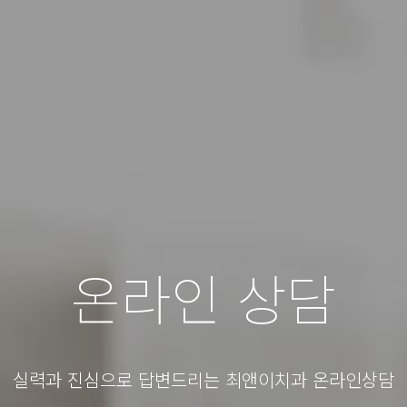
온라인 상담
실력과 진심으로 답변드리는 최앤이치과 온라인상담