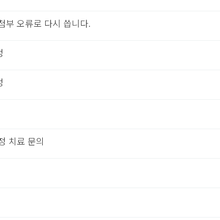
첨부 오류로 다시 씁니다.
정
정
정 치료 문의