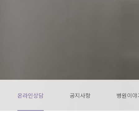
온라인상담
공지사항
병원이야