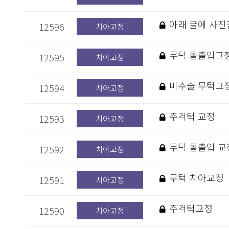
아래 글에 사진
12596
치아교정
무턱 돌출입교
12595
치아교정
비수술 무턱교
12594
치아교정
주걱턱 교정
12593
치아교정
무턱 돌출입 교
12592
치아교정
무턱 치아교정
12591
치아교정
주걱턱교정
12590
치아교정