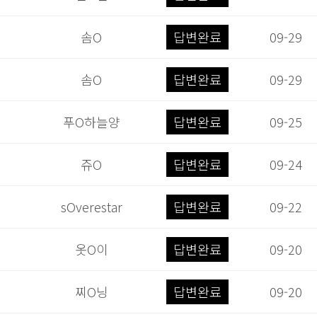
솜O
답변완료
09-29
솜O
답변완료
09-29
푸O하늘양
답변완료
09-25
쥬O
답변완료
09-24
sOverestar
답변완료
09-22
옷O이
답변완료
09-20
찌O닝
답변완료
09-20