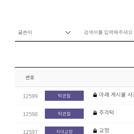
번호
아래 게시물 사
12599
턱관절
주걱턱
12598
턱관절
교정
12597
치아교정